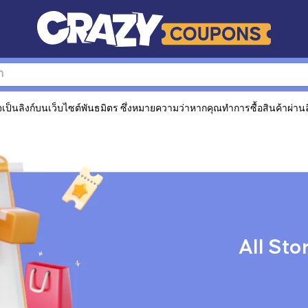
็นลิงก์บนเว็บไซต์พันธมิตร ซึ่งหมายความว่าหากคุณทำการซื้อสินค้าผ่านลิง
All Sto