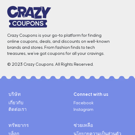
Crazy Coupons is your go-to platform for finding
online coupons, deals, and discounts on well-known
brands and stores. From fashion finds to tech
treasures, we've got coupons for all your cravings. ️
© 2023 Crazy Coupons. All Rights Reserved.
บริษัท
Connect with us
เกี่ยวกับ
Facebook
ติดต่อเรา
Instagram
ทรัพยากร
ช่วยเหลือ
บล็อก
นโยบายความเป็นส่วนตัว