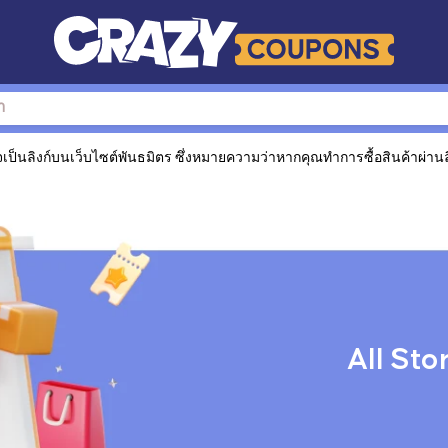
็นลิงก์บนเว็บไซต์พันธมิตร ซึ่งหมายความว่าหากคุณทำการซื้อสินค้าผ่านลิง
All Sto